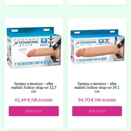
fantasy x-tensions – elite
fantasy x-tensions – elite
realistic hollow strap-on 12,7
realistic hollow strap-on 24.1
cm
cm
61,49
€
94,70
€
IVA incluído
IVA incluído
Adicionar
Adicionar