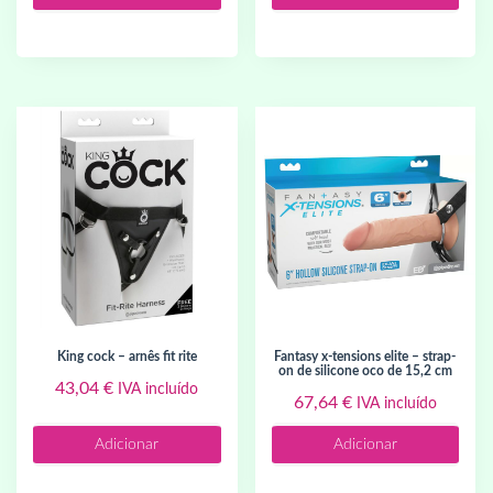
king cock – arnês fit rite
fantasy x-tensions elite – strap-
on de silicone oco de 15,2 cm
43,04
€
IVA incluído
67,64
€
IVA incluído
Adicionar
Adicionar