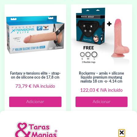
fantasy x-tensions elite – strap-
rockarmy – arnês + silicone
on de silicone oco de 17,8 cm
líquido premium mustang
realista 18 cm -o- 4.14 cm
73,79
€
IVA incluído
122,03
€
IVA incluído
Adicionar
Adicionar