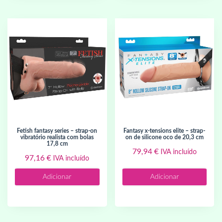
fetish fantasy series – strap-on
fantasy x-tensions elite – strap-
vibratório realista com bolas
on de silicone oco de 20,3 cm
17,8 cm
79,94
€
IVA incluído
97,16
€
IVA incluído
Adicionar
Adicionar