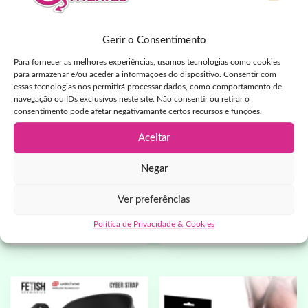
Gerir o Consentimento
Para fornecer as melhores experiências, usamos tecnologias como cookies
para armazenar e/ou aceder a informações do dispositivo. Consentir com
essas tecnologias nos permitirá processar dados, como comportamento de
navegação ou IDs exclusivos neste site. Não consentir ou retirar o
consentimento pode afetar negativamante certos recursos e funções.
Aceitar
fetish fantasy extreme – 18 cm
pipedreams – body dock
silicone hollow strap-on
suspensores
Negar
89,78
€
110,69
€
IVA incluído
IVA incluído
Ver preferências
Adicionar
Adicionar
Política de Privacidade & Cookies