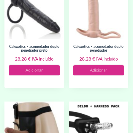
calexotics – acomodador duplo
calexotics – acomodador duplo
penetrador preto
penetrador
28,28
€
28,28
€
IVA incluído
IVA incluído
Adicionar
Adicionar