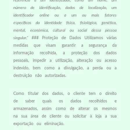
referência a um identificador, como um nome,
um
número de identificação, dados de localização, um
ide
ntificador online ou
a um ou mais fatores
específicos da identidade física, fisiológica, genética,
mental, económica, cultural ou social dessa pessoa
singular.”
### Proteção de Dados Utilizamos várias
medidas que visam garantir a segurança da
informação recolhida, a proteção dos dados
pessoais, impedir a utilização, alteração ou acesso
indevido, bem como a divulgação, a perda ou a
destruição não autorizadas.
Como titular dos dados, o cliente tem o direito
de saber quais os dados recolhidos e
armazenados, assim como de alterar os mesmos
na sua área de cliente ou solicitar à loja a sua
exportação ou eliminação.