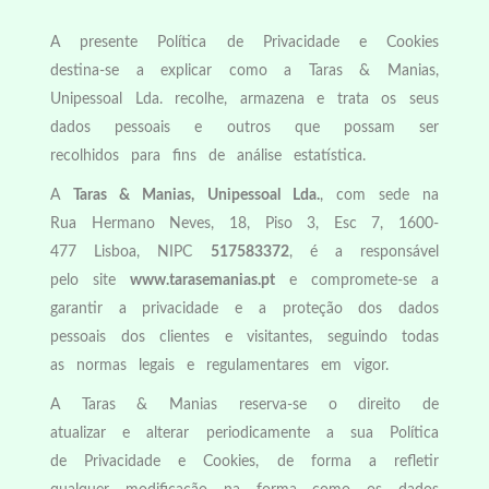
A presente Política de Privacidade e Cookies
destina-se a explicar como a Taras & Manias,
Unipessoal Lda. recolhe, armazena e trata os seus
dados pessoais e outros que possam ser
recolhidos para fins de análise estatística.
A
Taras & Manias, Unipessoal Lda.
, com sede na
Rua Hermano Neves, 18, Piso 3, Esc 7, 1600-
477 Lisboa, NIPC
517583372
, é a responsável
pelo site
www.tarasemanias.pt
e compromete-se a
garantir a privacidade e a proteção dos dados
pessoais dos clientes e visitantes, seguindo todas
as normas legais e regulamentares em vigor.
A Taras & Manias reserva-se o direito de
atualizar e alterar periodicamente a sua Política
de Privacidade e Cookies, de forma a refletir