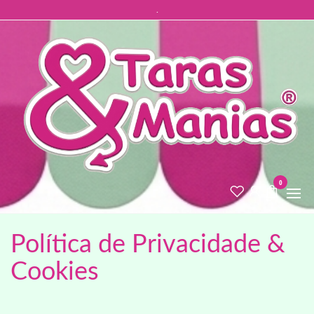
.
0
Política de Privacidade &
Cookies