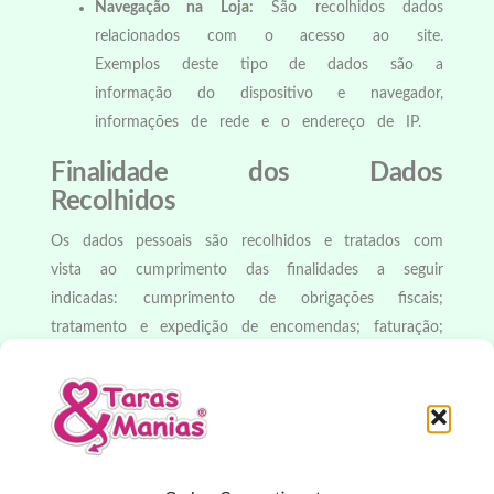
Navegação na Loja:
São recolhidos dados
relacionados com o acesso ao site.
Exemplos deste tipo de dados são a
informação do dispositivo e navegador,
informações de rede e o endereço de IP.
Finalidade dos Dados
Recolhidos
Os dados pessoais são recolhidos e tratados com
vista ao cumprimento das finalidades a seguir
indicadas: cumprimento de obrigações fiscais;
tratamento e expedição de encomendas; faturação;
resolução de problemas como o cancelamento,
devolução de produtos ou reembolso do valor,
conforme a lei em vigor; e apoio ao cliente.
Para que o cliente esteja atualizado sobre o
estado das encomendas ou qualquer novidade na