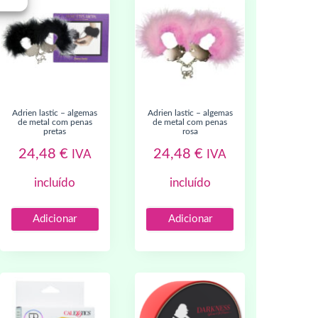
adrien lastic – algemas
adrien lastic – algemas
de metal com penas
de metal com penas
pretas
rosa
24,48
€
24,48
€
IVA
IVA
incluído
incluído
Adicionar
Adicionar