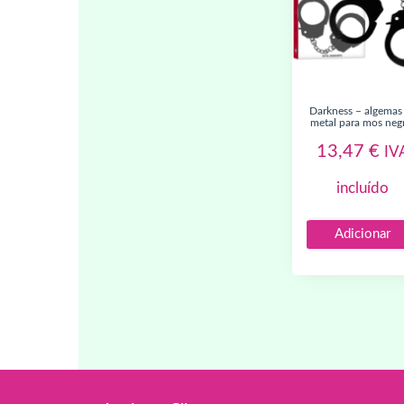
darkness – algemas de
metal para mos neg
13,47
€
IV
incluído
Adicionar