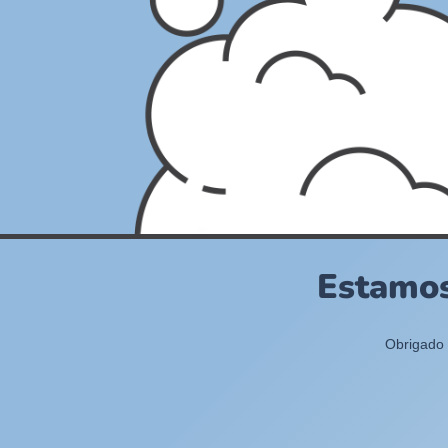
Estamos
Obrigado 